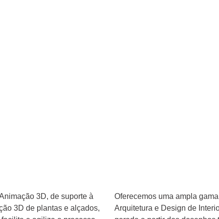
o 3D
Animação 3D, de suporte à
Oferecemos uma ampla gama d
ação 3D de plantas e alçados,
Arquitetura e Design de Interi