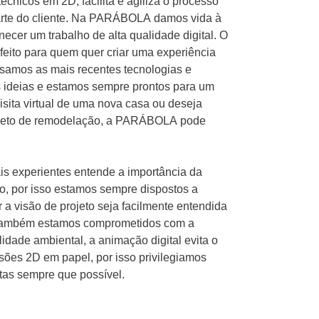
écnicos em 2D, facilita e agiliza o processo
parte do cliente. Na PARÁBOLA damos vida à
ecer um trabalho de alta qualidade digital. O
feito para quem quer criar uma experiência
 Usamos as mais recentes tecnologias e
s ideias e estamos sempre prontos para um
isita virtual de uma nova casa ou deseja
rojeto de remodelação, a PARÁBOLA pode
is experientes entende a importância da
, por isso estamos sempre dispostos a
r a visão de projeto seja facilmente entendida
também estamos comprometidos com a
idade ambiental, a animação digital evita o
sões 2D em papel, por isso privilegiamos
tas sempre que possível.