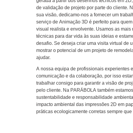
gerada a partir dos desenhos técnicos em 2D, f
de validação de projeto por parte do client
sua visão, dedicamo-nos a fornecer um trabalh
serviço de Animação 3D é perfeito para quem 
visual realista e envolvente. Usamos as mais 
técnicas para dar vida às suas ideias e esta
desafio. Se deseja criar uma visita virtual d
mostrar o potencial de um projeto de remod
ajudar.
A nossa equipa de profissionais experientes 
comunicação e da colaboração, por isso esta
trabalhar consigo para garantir a visão de pro
pelo cliente. Na PARÁBOLA também estamos
sustentabilidade e responsabilidade ambiental
impacto ambiental das impressões 2D em pape
práticas ecologicamente corretas sempre que 