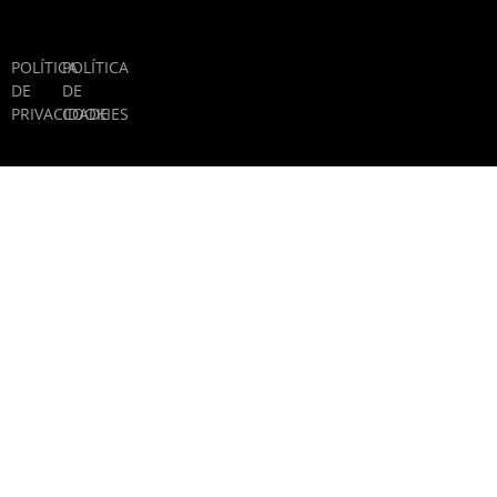
POLÍTICA
POLÍTICA
DE
DE
PRIVACIDADE
COOKIES