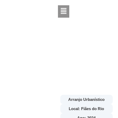
Memorial Bento
Gonçalves
Arranjo Urbanístico
Local: Fiães do Rio
Ano: 2024