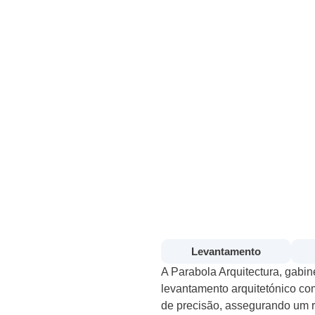
ento Variados
Levantamento
A Parabola Arquitectura, gabin
levantamento arquitetónico com
de precisão, assegurando um re