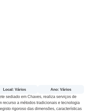
Local: Vários
Ano: Vários
ete sediado em Chaves, realiza serviços de
 recurso a métodos tradicionais e tecnologia
gisto rigoroso das dimensões, características