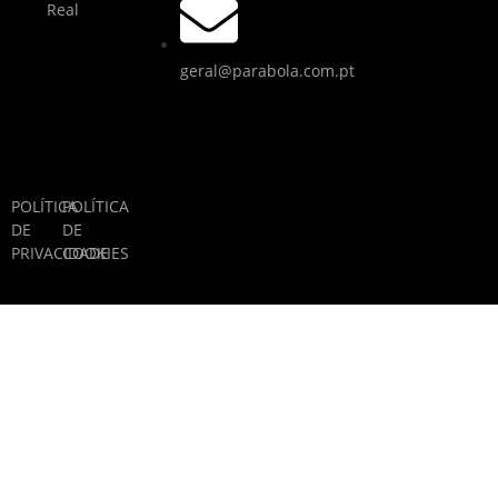
Real
geral@parabola.com.pt
POLÍTICA
POLÍTICA
DE
DE
PRIVACIDADE
COOKIES